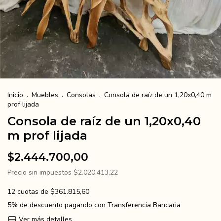
Inicio
.
Muebles
.
Consolas
.
Consola de raíz de un 1,20x0,40 m
prof lijada
Consola de raíz de un 1,20x0,40
m prof lijada
$2.444.700,00
Precio sin impuestos
$2.020.413,22
12
cuotas de
$361.815,60
5% de descuento
pagando con Transferencia Bancaria
Ver más detalles