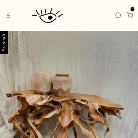
0
Sin stock