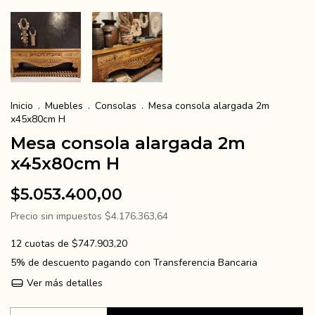
Inicio
.
Muebles
.
Consolas
.
Mesa consola alargada 2m
x45x80cm H
Mesa consola alargada 2m
x45x80cm H
$5.053.400,00
Precio sin impuestos
$4.176.363,64
12
cuotas de
$747.903,20
5% de descuento
pagando con Transferencia Bancaria
Ver más detalles