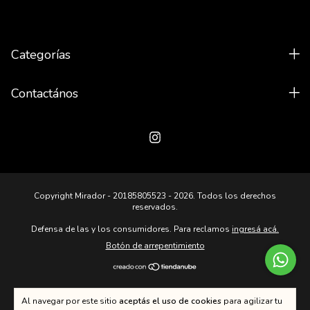
Categorías
Contactános
Copyright Mirador - 20185805523 - 2026. Todos los derechos
reservados.
Defensa de las y los consumidores. Para reclamos
ingresá acá.
Botón de arrepentimiento
Al navegar por este sitio
aceptás el uso de cookies
para agilizar tu