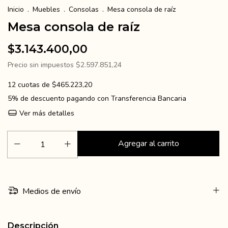
Inicio
.
Muebles
.
Consolas
.
Mesa consola de raíz
Mesa consola de raíz
$3.143.400,00
Precio sin impuestos
$2.597.851,24
12
cuotas de
$465.223,20
5% de descuento
pagando con Transferencia Bancaria
Ver más detalles
Medios de envío
Descripción