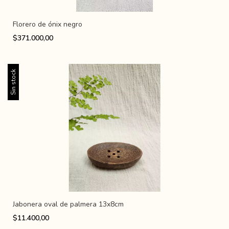
Florero de ónix negro
$371.000,00
Sin stock
Jabonera oval de palmera 13x8cm
$11.400,00