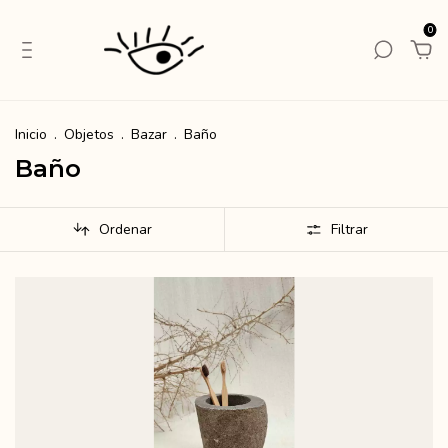
0
Inicio
.
Objetos
.
Bazar
.
Baño
Baño
Ordenar
Filtrar