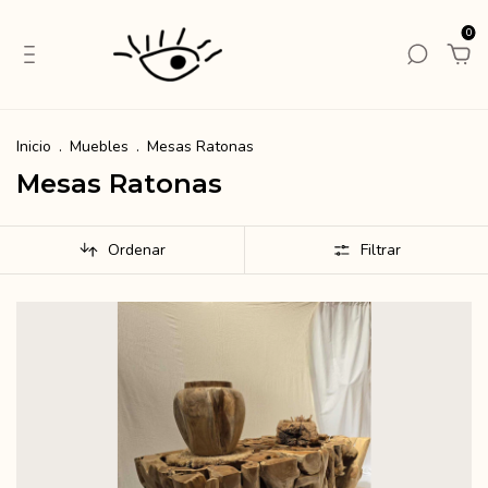
0
Inicio
.
Muebles
.
Mesas Ratonas
Mesas Ratonas
Ordenar
Filtrar