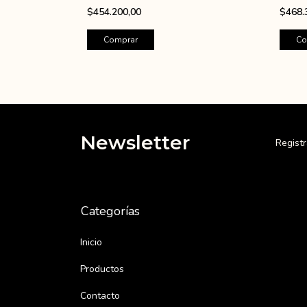
$454.200,00
$468.
Newsletter
Registr
Categorías
Inicio
Productos
Contacto