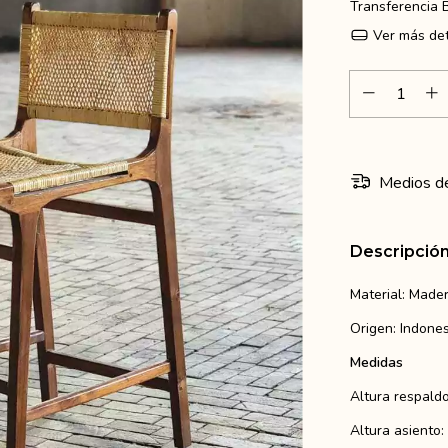
Transferencia 
Ver más det
Medios de
Descripció
Material: Mader
Origen: Indones
Medidas
Altura respald
Altura asiento: