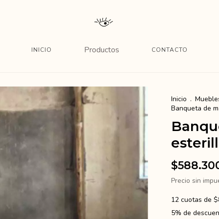
Productos
INICIO
CONTACTO
Inicio
.
Mueble
Banqueta de ma
Banqu
esteril
$588.30
Precio sin imp
12
cuotas de
$
5% de descuen