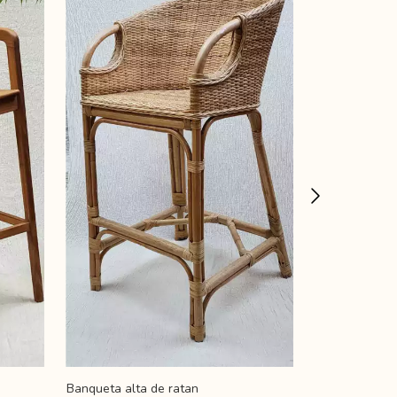
Banqueta alta de ratan
Banqueta de t