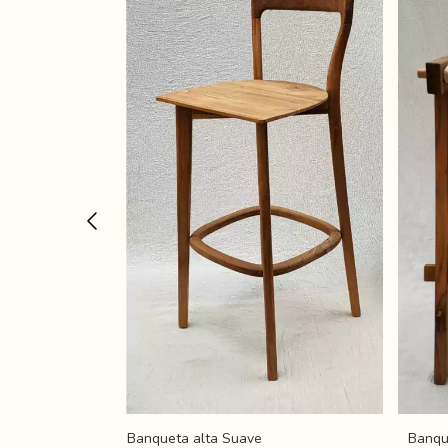
n sin respaldo
Banqueta alta Suave
Banqu