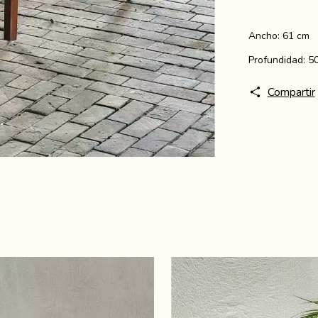
Ancho: 61 cm
Profundidad: 5
Compartir